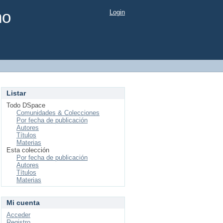
mo
Login
Listar
Todo DSpace
Comunidades & Colecciones
Por fecha de publicación
Autores
Títulos
Materias
Esta colección
Por fecha de publicación
Autores
Títulos
Materias
Mi cuenta
Acceder
Registro