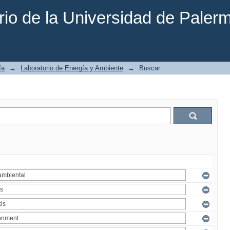
rio de la Universidad de Paler
ía
→
Laboratorio de Energía y Ambiente
→
Buscar