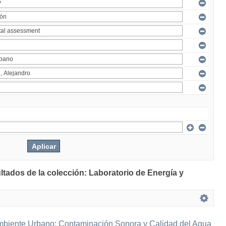
ltados de la colección: Laboratorio de Energía y
mbiente Urbano: Contaminación Sonora y Calidad del Agua