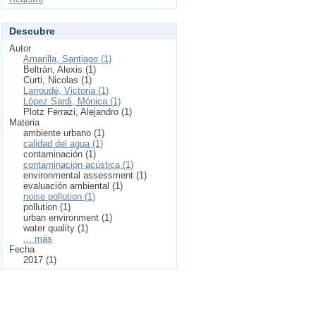
Descubre
Autor
Amarilla, Santiago (1)
Beltrán, Alexis (1)
Curti, Nicolas (1)
Larroudé, Victoria (1)
López Sardi, Mónica (1)
Plotz Ferrazi, Alejandro (1)
Materia
ambiente urbano (1)
calidad del agua (1)
contaminación (1)
contaminación acústica (1)
environmental assessment (1)
evaluación ambiental (1)
noise pollution (1)
pollution (1)
urban environment (1)
water quality (1)
... más
Fecha
2017 (1)