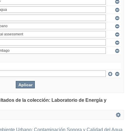
ltados de la colección: Laboratorio de Energía y
mbiente Urbano: Contaminación Sonora y Calidad del Agua