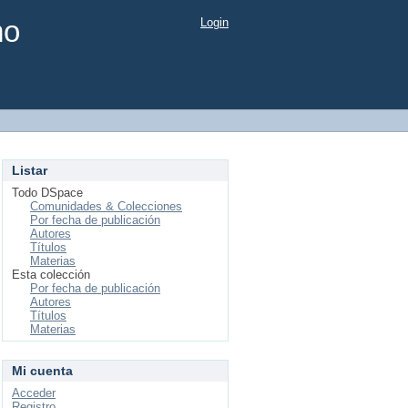
mo
Login
Listar
Todo DSpace
Comunidades & Colecciones
Por fecha de publicación
Autores
Títulos
Materias
Esta colección
Por fecha de publicación
Autores
Títulos
Materias
Mi cuenta
Acceder
Registro