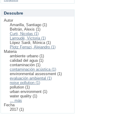
Descubre
Autor
Amarilla, Santiago (1)
Beltrán, Alexis (1)
Curti, Nicolas (1)
Larroudé, Victoria (1)
López Sardi, Mónica (1)
Plotz Ferrazi, Alejandro (1)
Materia
ambiente urbano (1)
calidad del agua (1)
contaminación (1)
contaminación acústica (1)
environmental assessment (1)
evaluación ambiental (1)
noise pollution (1)
pollution (1)
urban environment (1)
water quality (1)
... más
Fecha
2017 (1)