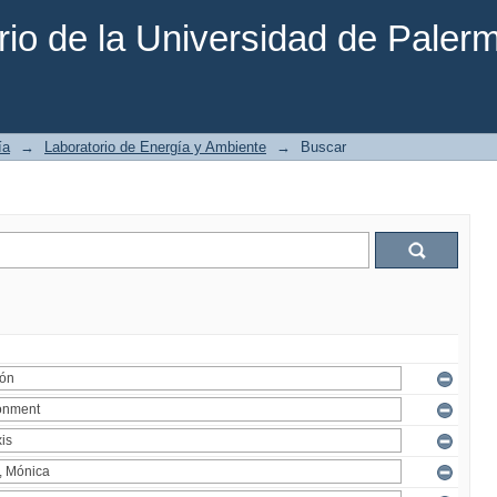
rio de la Universidad de Paler
ía
→
Laboratorio de Energía y Ambiente
→
Buscar