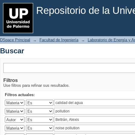
Buscar
Repositorio de la Uni
DSpace Principal
→
Facultad de Ingeniería
→
Laboratorio de Energía y 
Buscar
Filtros
Use filtros para refinar sus resultados.
Filtros actuales: