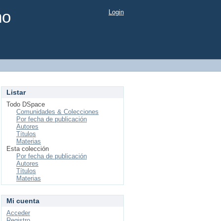
mo
Login
Listar
Todo DSpace
Comunidades & Colecciones
Por fecha de publicación
Autores
Títulos
Materias
Esta colección
Por fecha de publicación
Autores
Títulos
Materias
Mi cuenta
Acceder
Registro