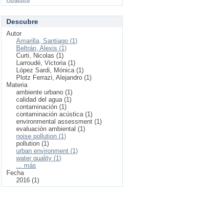
Descubre
Autor
Amarilla, Santiago (1)
Beltrán, Alexis (1)
Curti, Nicolas (1)
Larroudé, Victoria (1)
López Sardi, Mónica (1)
Plotz Ferrazi, Alejandro (1)
Materia
ambiente urbano (1)
calidad del agua (1)
contaminación (1)
contaminación acústica (1)
environmental assessment (1)
evaluación ambiental (1)
noise pollution (1)
pollution (1)
urban environment (1)
water quality (1)
... más
Fecha
2016 (1)