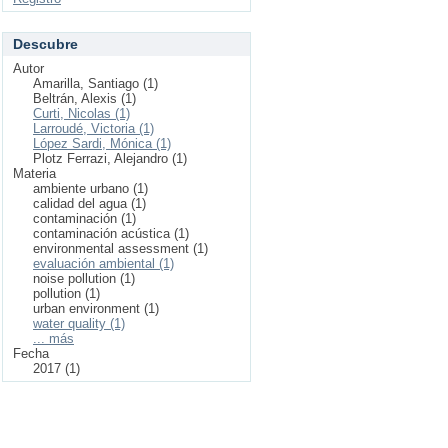
Descubre
Autor
Amarilla, Santiago (1)
Beltrán, Alexis (1)
Curti, Nicolas (1)
Larroudé, Victoria (1)
López Sardi, Mónica (1)
Plotz Ferrazi, Alejandro (1)
Materia
ambiente urbano (1)
calidad del agua (1)
contaminación (1)
contaminación acústica (1)
environmental assessment (1)
evaluación ambiental (1)
noise pollution (1)
pollution (1)
urban environment (1)
water quality (1)
... más
Fecha
2017 (1)