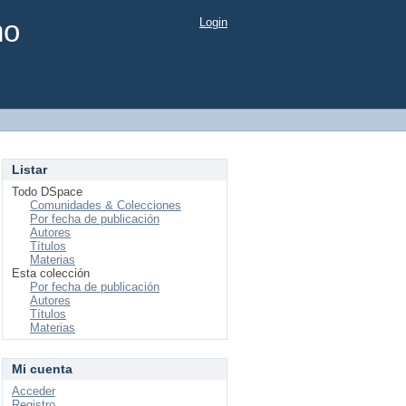
mo
Login
Listar
Todo DSpace
Comunidades & Colecciones
Por fecha de publicación
Autores
Títulos
Materias
Esta colección
Por fecha de publicación
Autores
Títulos
Materias
Mi cuenta
Acceder
Registro