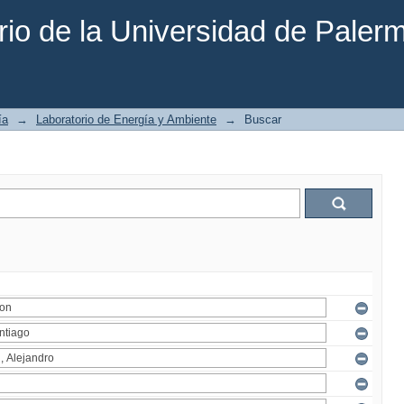
rio de la Universidad de Paler
ía
→
Laboratorio de Energía y Ambiente
→
Buscar