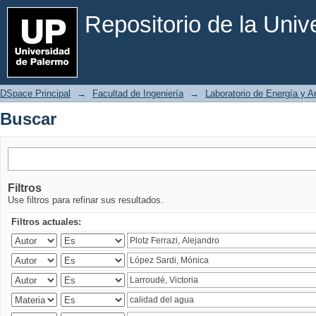
Buscar
Repositorio de la Uni
DSpace Principal
→
Facultad de Ingeniería
→
Laboratorio de Energía y 
Buscar
Filtros
Use filtros para refinar sus resultados.
Filtros actuales: