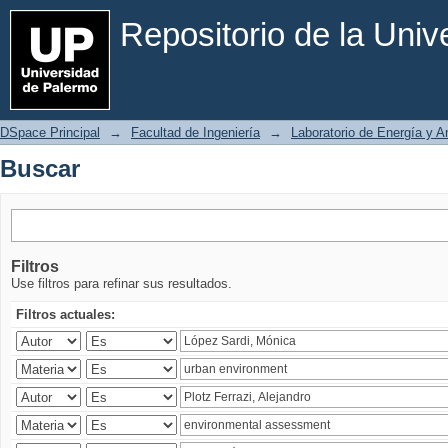
Buscar
Repositorio de la Uni
DSpace Principal
→
Facultad de Ingeniería
→
Laboratorio de Energía y 
Buscar
Filtros
Use filtros para refinar sus resultados.
Filtros actuales: