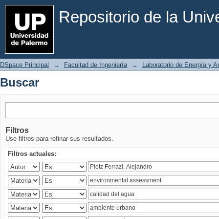
Buscar
Repositorio de la Uni
DSpace Principal
→
Facultad de Ingeniería
→
Laboratorio de Energía y 
Buscar
Filtros
Use filtros para refinar sus resultados.
Filtros actuales: