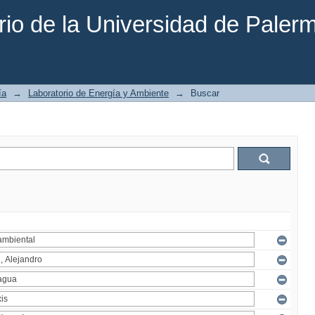
rio de la Universidad de Paler
ía
→
Laboratorio de Energía y Ambiente
→
Buscar