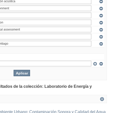
ltados de la colección: Laboratorio de Energía y
mbiente Urbano: Contaminación Sonora y Calidad del Agua