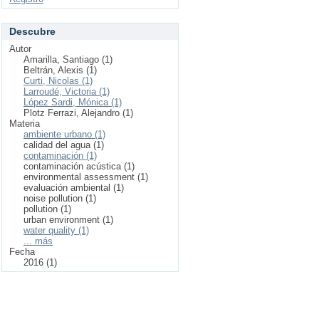
Descubre
Autor
Amarilla, Santiago (1)
Beltrán, Alexis (1)
Curti, Nicolas (1)
Larroudé, Victoria (1)
López Sardi, Mónica (1)
Plotz Ferrazi, Alejandro (1)
Materia
ambiente urbano (1)
calidad del agua (1)
contaminación (1)
contaminación acústica (1)
environmental assessment (1)
evaluación ambiental (1)
noise pollution (1)
pollution (1)
urban environment (1)
water quality (1)
... más
Fecha
2016 (1)