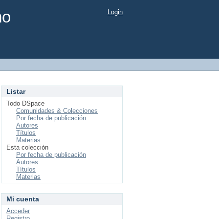
mo
Login
Listar
Todo DSpace
Comunidades & Colecciones
Por fecha de publicación
Autores
Títulos
Materias
Esta colección
Por fecha de publicación
Autores
Títulos
Materias
Mi cuenta
Acceder
Registro