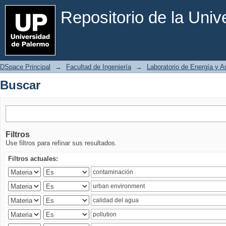
Buscar
Repositorio de la Uni
DSpace Principal
→
Facultad de Ingeniería
→
Laboratorio de Energía y 
Buscar
Filtros
Use filtros para refinar sus resultados.
Filtros actuales: