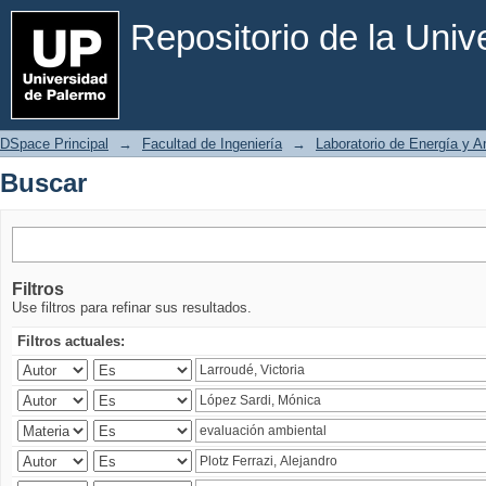
Buscar
Repositorio de la Uni
DSpace Principal
→
Facultad de Ingeniería
→
Laboratorio de Energía y 
Buscar
Filtros
Use filtros para refinar sus resultados.
Filtros actuales: