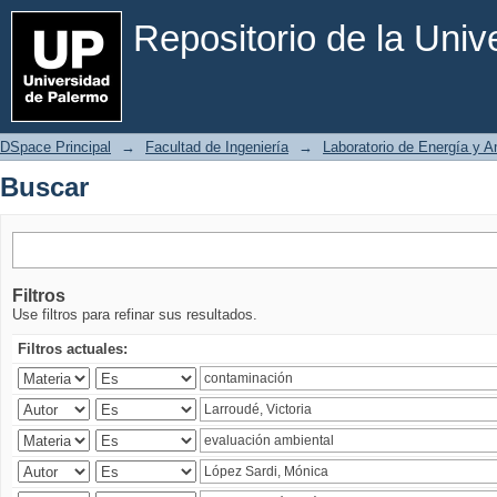
Buscar
Repositorio de la Uni
DSpace Principal
→
Facultad de Ingeniería
→
Laboratorio de Energía y 
Buscar
Filtros
Use filtros para refinar sus resultados.
Filtros actuales: