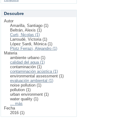
Descubre
Autor
Amarilla, Santiago (1)
Beltrán, Alexis (1)
Curti, Nicolas (1)
Larroudé, Victoria (1)
López Sardi, Mónica (1)
Plotz Ferrazi, Alejandro (1)
Materia
ambiente urbano (1)
calidad del agua (1)
contaminación (1)
contaminación acústica (1)
environmental assessment (1)
evaluación ambiental (1)
noise pollution (1)
pollution (1)
urban environment (1)
water quality (1)
... más
Fecha
2016 (1)