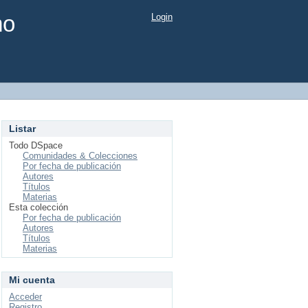
mo
Login
Listar
Todo DSpace
Comunidades & Colecciones
Por fecha de publicación
Autores
Títulos
Materias
Esta colección
Por fecha de publicación
Autores
Títulos
Materias
Mi cuenta
Acceder
Registro