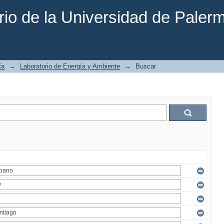
rio de la Universidad de Paler
ía
→
Laboratorio de Energía y Ambiente
→
Buscar