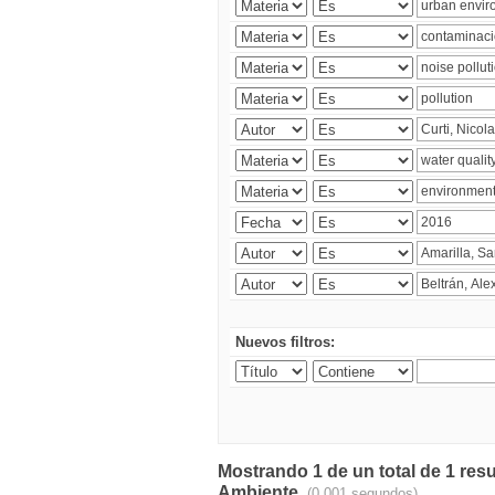
Nuevos filtros:
Mostrando 1 de un total de 1 resu
Ambiente.
(0.001 segundos)