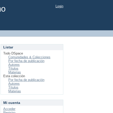
mo
Login
Listar
Todo DSpace
Comunidades & Colecciones
Por fecha de publicación
Autores
Títulos
Materias
Esta colección
Por fecha de publicación
Autores
Títulos
Materias
Mi cuenta
Acceder
Registro