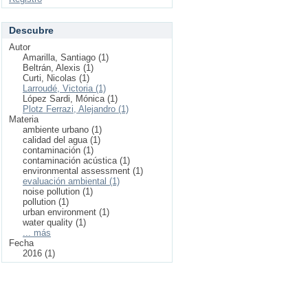
Descubre
Autor
Amarilla, Santiago (1)
Beltrán, Alexis (1)
Curti, Nicolas (1)
Larroudé, Victoria (1)
López Sardi, Mónica (1)
Plotz Ferrazi, Alejandro (1)
Materia
ambiente urbano (1)
calidad del agua (1)
contaminación (1)
contaminación acústica (1)
environmental assessment (1)
evaluación ambiental (1)
noise pollution (1)
pollution (1)
urban environment (1)
water quality (1)
... más
Fecha
2016 (1)