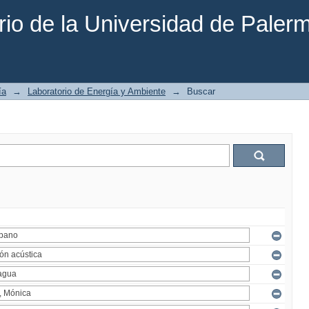
rio de la Universidad de Paler
ía
→
Laboratorio de Energía y Ambiente
→
Buscar