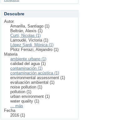
Descubre
Autor
Amarilla, Santiago (1)
Beltrán, Alexis (1)
Curti, Nicolas (1)
Larroudé, Victoria (1)
López Sardi, Mónica (1)
Plotz Ferrazi, Alejandro (1)
Materia
ambiente urbano (1)
calidad del agua (1)
contaminación (1)
contaminación acústica (1)
environmental assessment (1)
evaluación ambiental (1)
noise pollution (1)
pollution (1)
urban environment (1)
water quality (1)
... más
Fecha
2016 (1)