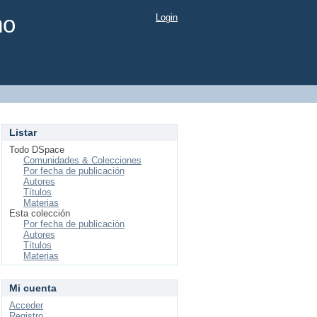
mo
Login
Listar
Todo DSpace
Comunidades & Colecciones
Por fecha de publicación
Autores
Títulos
Materias
Esta colección
Por fecha de publicación
Autores
Títulos
Materias
Mi cuenta
Acceder
Registro