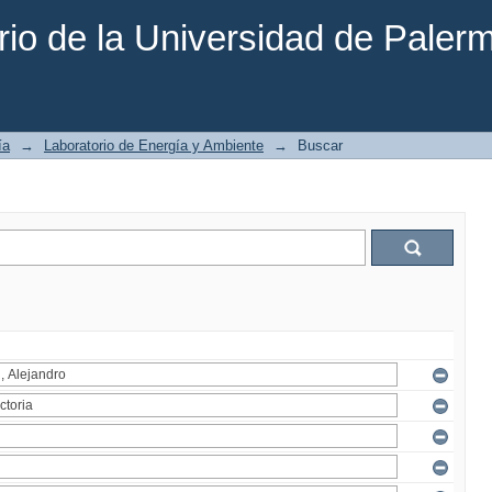
rio de la Universidad de Paler
ía
→
Laboratorio de Energía y Ambiente
→
Buscar