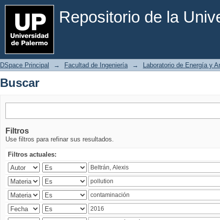
Buscar
Repositorio de la Uni
DSpace Principal
→
Facultad de Ingeniería
→
Laboratorio de Energía y 
Buscar
Filtros
Use filtros para refinar sus resultados.
Filtros actuales: