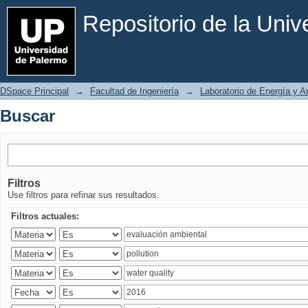
Buscar
Repositorio de la Uni
DSpace Principal
→
Facultad de Ingeniería
→
Laboratorio de Energía y 
Buscar
Filtros
Use filtros para refinar sus resultados.
Filtros actuales: