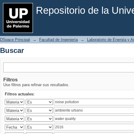
Buscar
Repositorio de la Uni
DSpace Principal
→
Facultad de Ingeniería
→
Laboratorio de Energía y 
Buscar
Filtros
Use filtros para refinar sus resultados.
Filtros actuales: