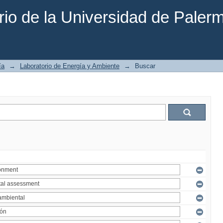
rio de la Universidad de Paler
ía
→
Laboratorio de Energía y Ambiente
→
Buscar