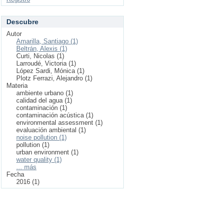
Descubre
Autor
Amarilla, Santiago (1)
Beltrán, Alexis (1)
Curti, Nicolas (1)
Larroudé, Victoria (1)
López Sardi, Mónica (1)
Plotz Ferrazi, Alejandro (1)
Materia
ambiente urbano (1)
calidad del agua (1)
contaminación (1)
contaminación acústica (1)
environmental assessment (1)
evaluación ambiental (1)
noise pollution (1)
pollution (1)
urban environment (1)
water quality (1)
... más
Fecha
2016 (1)