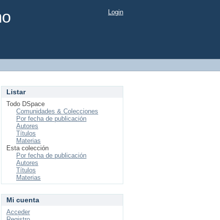
mo
Login
Listar
Todo DSpace
Comunidades & Colecciones
Por fecha de publicación
Autores
Títulos
Materias
Esta colección
Por fecha de publicación
Autores
Títulos
Materias
Mi cuenta
Acceder
Registro