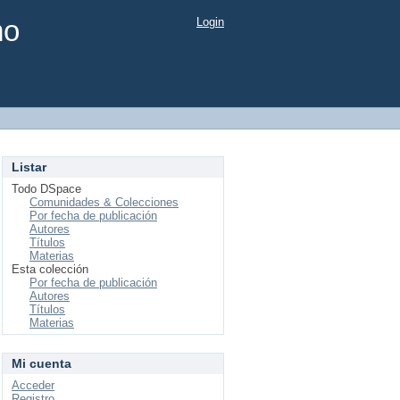
mo
Login
Listar
Todo DSpace
Comunidades & Colecciones
Por fecha de publicación
Autores
Títulos
Materias
Esta colección
Por fecha de publicación
Autores
Títulos
Materias
Mi cuenta
Acceder
Registro