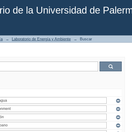
rio de la Universidad de Paler
ía
→
Laboratorio de Energía y Ambiente
→
Buscar