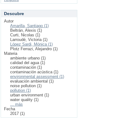
Descubre
Autor
Amarilla, Santiago (1)
Beltrán, Alexis (1)
Curti, Nicolas (1)
Larroudé, Victoria (1)
López Sardi, Mónica (1)
Plotz Ferrazi, Alejandro (1)
Materia
ambiente urbano (1)
calidad del agua (1)
contaminación (1)
contaminación acústica (1)
environmental assessment (1)
evaluación ambiental (1)
noise pollution (1)
pollution (1)
urban environment (1)
water quality (1)
... más
Fecha
2017 (1)