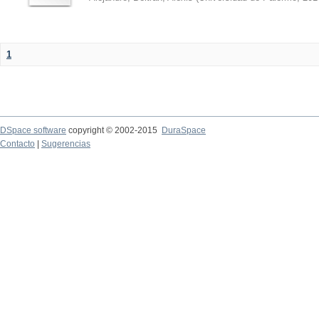
1
DSpace software
copyright © 2002-2015
DuraSpace
Contacto
|
Sugerencias