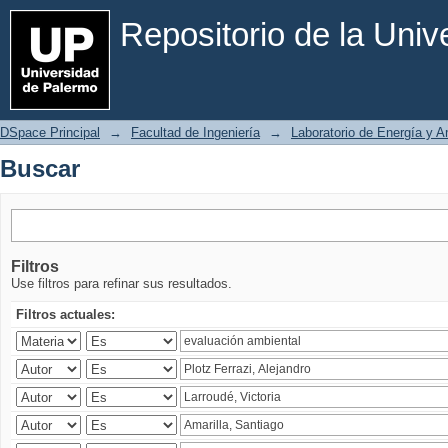
Buscar
Repositorio de la Uni
DSpace Principal
→
Facultad de Ingeniería
→
Laboratorio de Energía y 
Buscar
Filtros
Use filtros para refinar sus resultados.
Filtros actuales: