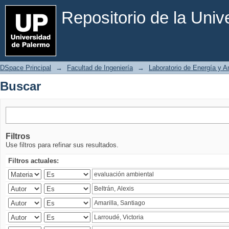
Buscar
Repositorio de la Uni
DSpace Principal
→
Facultad de Ingeniería
→
Laboratorio de Energía y 
Buscar
Filtros
Use filtros para refinar sus resultados.
Filtros actuales: