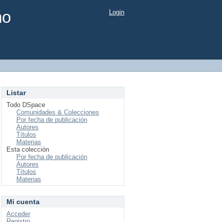
mo
Login
Listar
Todo DSpace
Comunidades & Colecciones
Por fecha de publicación
Autores
Títulos
Materias
Esta colección
Por fecha de publicación
Autores
Títulos
Materias
Mi cuenta
Acceder
Registro