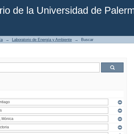
rio de la Universidad de Paler
ía
→
Laboratorio de Energía y Ambiente
→
Buscar