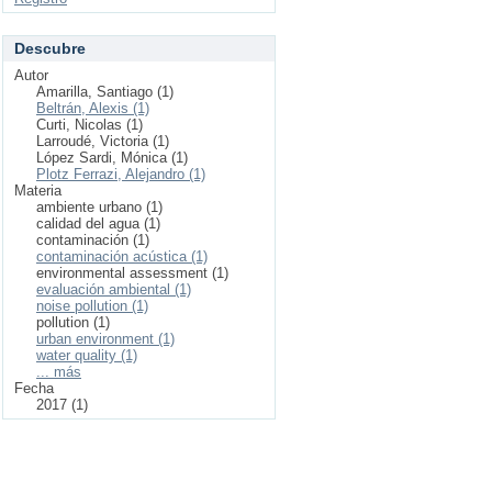
Descubre
Autor
Amarilla, Santiago (1)
Beltrán, Alexis (1)
Curti, Nicolas (1)
Larroudé, Victoria (1)
López Sardi, Mónica (1)
Plotz Ferrazi, Alejandro (1)
Materia
ambiente urbano (1)
calidad del agua (1)
contaminación (1)
contaminación acústica (1)
environmental assessment (1)
evaluación ambiental (1)
noise pollution (1)
pollution (1)
urban environment (1)
water quality (1)
... más
Fecha
2017 (1)