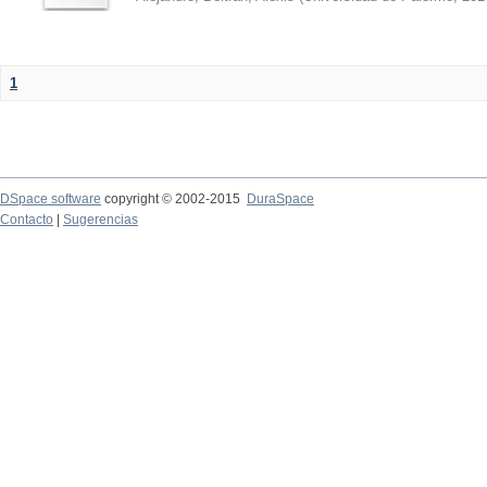
1
DSpace software
copyright © 2002-2015
DuraSpace
Contacto
|
Sugerencias