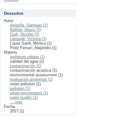
Descubre
Autor
Amarilla, Santiago (1)
Beltrán, Alexis (1)
Curti, Nicolas (1)
Larroudé, Victoria (1)
López Sardi, Mónica (1)
Plotz Ferrazi, Alejandro (1)
Materia
ambiente urbano (1)
calidad del agua (1)
contaminación (1)
contaminación acústica (1)
environmental assessment (1)
evaluación ambiental (1)
noise pollution (1)
pollution (1)
urban environment (1)
water quality (1)
... más
Fecha
2017 (1)