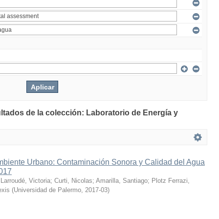
ltados de la colección: Laboratorio de Energía y
mbiente Urbano: Contaminación Sonora y Calidad del Agua
2017
;
Larroudé, Victoria
;
Curti, Nicolas
;
Amarilla, Santiago
;
Plotz Ferrazi,
exis
(
Universidad de Palermo
,
2017-03
)