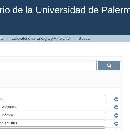
rio de la Universidad de Paler
ía
→
Laboratorio de Energía y Ambiente
→
Buscar