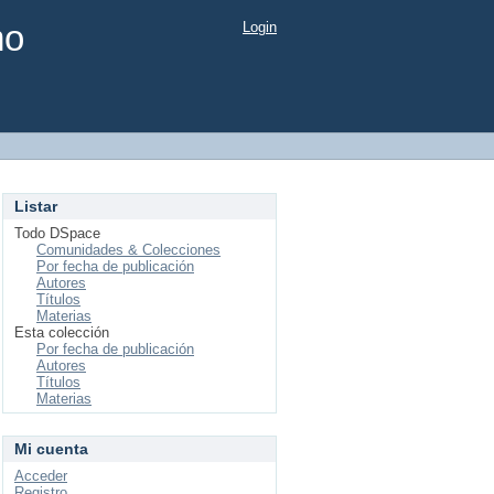
mo
Login
Listar
Todo DSpace
Comunidades & Colecciones
Por fecha de publicación
Autores
Títulos
Materias
Esta colección
Por fecha de publicación
Autores
Títulos
Materias
Mi cuenta
Acceder
Registro