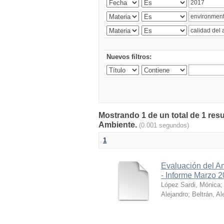
Nuevos filtros:
Mostrando 1 de un total de 1 resu
Ambiente.
(0.001 segundos)
1
Evaluación del A
- Informe Marzo 
López Sardi, Mónica
Alejandro
;
Beltrán, Al