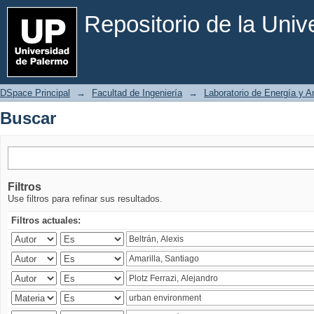
Buscar
Repositorio de la Uni
DSpace Principal
→
Facultad de Ingeniería
→
Laboratorio de Energía y 
Buscar
Filtros
Use filtros para refinar sus resultados.
Filtros actuales: