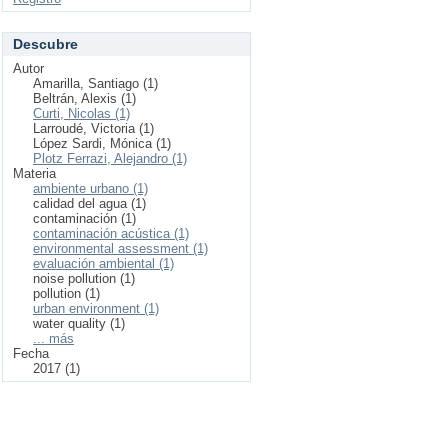
Descubre
Autor
Amarilla, Santiago (1)
Beltrán, Alexis (1)
Curti, Nicolas (1)
Larroudé, Victoria (1)
López Sardi, Mónica (1)
Plotz Ferrazi, Alejandro (1)
Materia
ambiente urbano (1)
calidad del agua (1)
contaminación (1)
contaminación acústica (1)
environmental assessment (1)
evaluación ambiental (1)
noise pollution (1)
pollution (1)
urban environment (1)
water quality (1)
... más
Fecha
2017 (1)