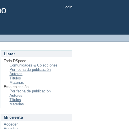
mo
Login
Listar
Todo DSpace
Comunidades & Colecciones
Por fecha de publicación
Autores
Títulos
Materias
Esta colección
Por fecha de publicación
Autores
Títulos
Materias
Mi cuenta
Acceder
Registro