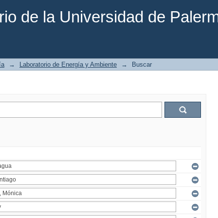
rio de la Universidad de Paler
ía
→
Laboratorio de Energía y Ambiente
→
Buscar