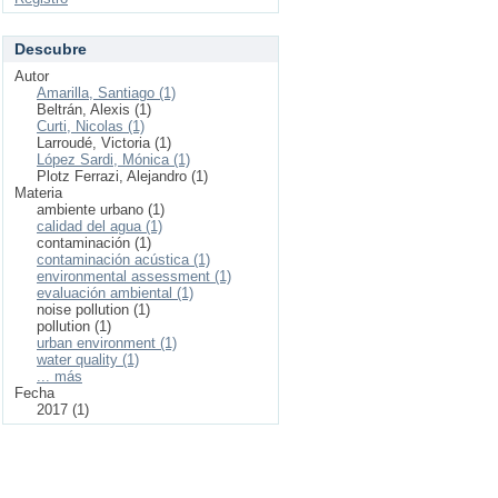
Descubre
Autor
Amarilla, Santiago (1)
Beltrán, Alexis (1)
Curti, Nicolas (1)
Larroudé, Victoria (1)
López Sardi, Mónica (1)
Plotz Ferrazi, Alejandro (1)
Materia
ambiente urbano (1)
calidad del agua (1)
contaminación (1)
contaminación acústica (1)
environmental assessment (1)
evaluación ambiental (1)
noise pollution (1)
pollution (1)
urban environment (1)
water quality (1)
... más
Fecha
2017 (1)