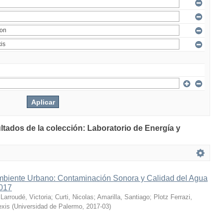
ltados de la colección: Laboratorio de Energía y
mbiente Urbano: Contaminación Sonora y Calidad del Agua
2017
;
Larroudé, Victoria
;
Curti, Nicolas
;
Amarilla, Santiago
;
Plotz Ferrazi,
exis
(
Universidad de Palermo
,
2017-03
)