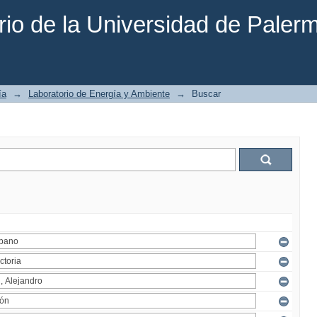
rio de la Universidad de Paler
ía
→
Laboratorio de Energía y Ambiente
→
Buscar