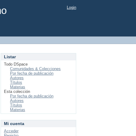
mo
Login
Listar
Todo DSpace
Comunidades & Colecciones
Por fecha de publicación
Autores
Títulos
Materias
Esta colección
Por fecha de publicación
Autores
Títulos
Materias
Mi cuenta
Acceder
Registro