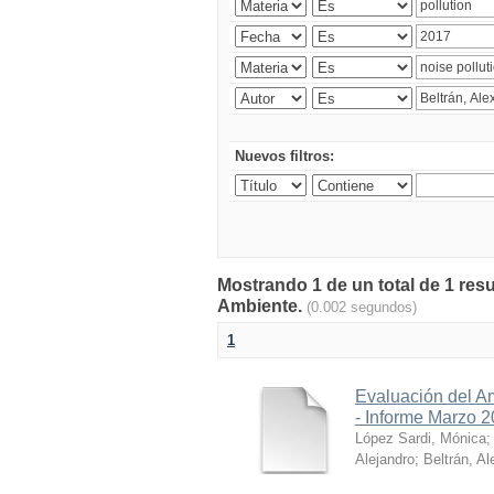
Nuevos filtros:
Mostrando 1 de un total de 1 resu
Ambiente.
(0.002 segundos)
1
Evaluación del A
- Informe Marzo 
López Sardi, Mónica
Alejandro
;
Beltrán, Al