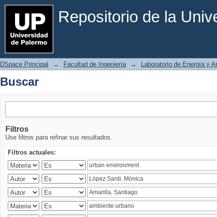
Buscar
Repositorio de la Uni
DSpace Principal
→
Facultad de Ingeniería
→
Laboratorio de Energía y 
Buscar
Filtros
Use filtros para refinar sus resultados.
Filtros actuales: