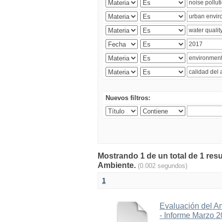
Nuevos filtros:
Mostrando 1 de un total de 1 resu
Ambiente.
(0.002 segundos)
1
Evaluación del A
- Informe Marzo 