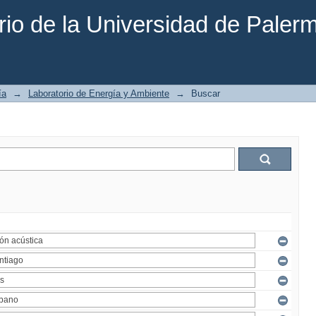
rio de la Universidad de Paler
ía
→
Laboratorio de Energía y Ambiente
→
Buscar