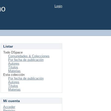
mo
Login
Listar
Todo DSpace
Comunidades & Colecciones
Por fecha de publicación
Autores
Títulos
Materias
Esta colección
Por fecha de publicación
Autores
Títulos
Materias
Mi cuenta
Acceder
Registro