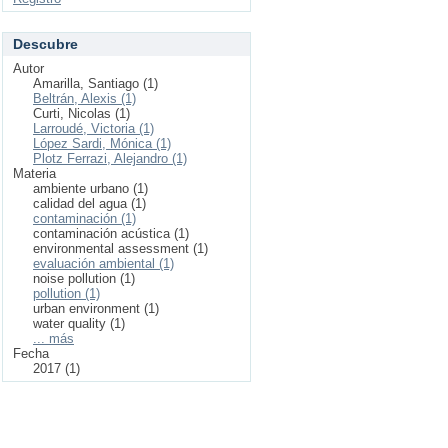
Descubre
Autor
Amarilla, Santiago (1)
Beltrán, Alexis (1)
Curti, Nicolas (1)
Larroudé, Victoria (1)
López Sardi, Mónica (1)
Plotz Ferrazi, Alejandro (1)
Materia
ambiente urbano (1)
calidad del agua (1)
contaminación (1)
contaminación acústica (1)
environmental assessment (1)
evaluación ambiental (1)
noise pollution (1)
pollution (1)
urban environment (1)
water quality (1)
... más
Fecha
2017 (1)