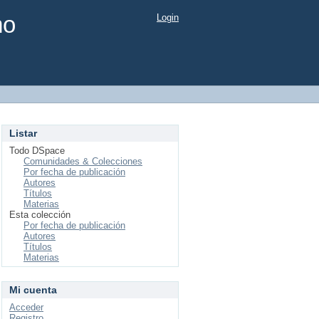
mo
Login
Listar
Todo DSpace
Comunidades & Colecciones
Por fecha de publicación
Autores
Títulos
Materias
Esta colección
Por fecha de publicación
Autores
Títulos
Materias
Mi cuenta
Acceder
Registro