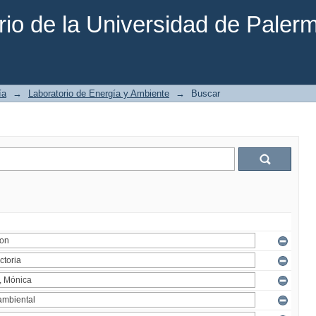
rio de la Universidad de Paler
ía
→
Laboratorio de Energía y Ambiente
→
Buscar