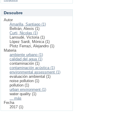
Descubre
Autor
Amarilla, Santiago (1)
Beltrán, Alexis (1)
Curti, Nicolas (1)
Larroudé, Victoria (1)
López Sardi, Mónica (1)
Plotz Ferrazi, Alejandro (1)
Materia
ambiente urbano (1)
calidad del agua (1)
contaminación (1)
contaminación acústica (1)
environmental assessment (1)
evaluación ambiental (1)
noise pollution (1)
pollution (1)
urban environment (1)
water quality (1)
... más
Fecha
2017 (1)