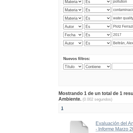
Nuevos filtros:
Mostrando 1 de un total de 1 resu
Ambiente.
(0.002 segundos)
1
Evaluación del A
- Informe Marzo 