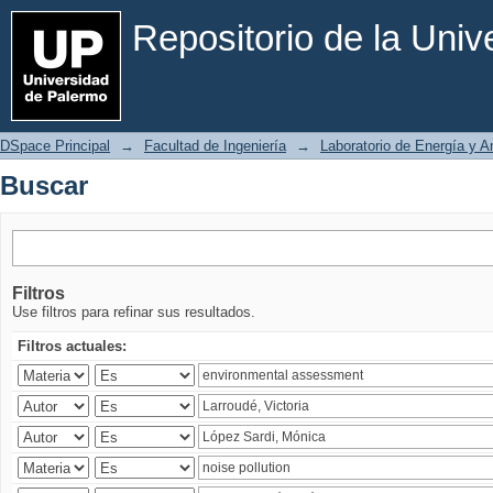
Buscar
Repositorio de la Uni
DSpace Principal
→
Facultad de Ingeniería
→
Laboratorio de Energía y 
Buscar
Filtros
Use filtros para refinar sus resultados.
Filtros actuales: