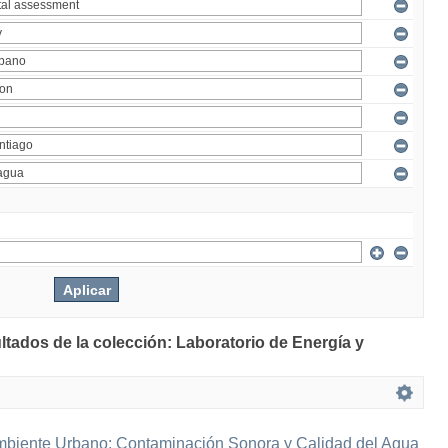
ltados de la colección: Laboratorio de Energía y
mbiente Urbano: Contaminación Sonora y Calidad del Agua