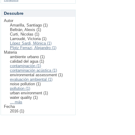
Descubre
Autor
Amarilla, Santiago (1)
Beltrán, Alexis (1)
Curti, Nicolas (1)
Larroudé, Victoria (1)
López Sardi, Mónica (1)
Plotz Ferrazi, Alejandro (1)
Materia
ambiente urbano (1)
calidad del agua (1)
contaminación (1)
contaminación acústica (1)
environmental assessment (1)
evaluación ambiental (1)
noise pollution (1)
pollution (1)
urban environment (1)
water quality (1)
... más
Fecha
2016 (1)