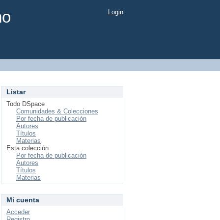
mo
Login
Listar
Todo DSpace
Comunidades & Colecciones
Por fecha de publicación
Autores
Títulos
Materias
Esta colección
Por fecha de publicación
Autores
Títulos
Materias
Mi cuenta
Acceder
Registro