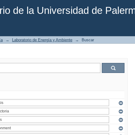
rio de la Universidad de Paler
ía
→
Laboratorio de Energía y Ambiente
→
Buscar