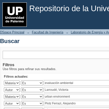
Buscar
Repositorio de la Uni
DSpace Principal
→
Facultad de Ingeniería
→
Laboratorio de Energía y 
Buscar
Filtros
Use filtros para refinar sus resultados.
Filtros actuales: