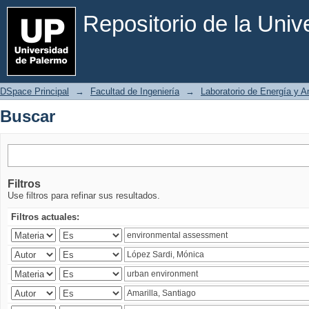
Buscar
Repositorio de la Uni
DSpace Principal
→
Facultad de Ingeniería
→
Laboratorio de Energía y 
Buscar
Filtros
Use filtros para refinar sus resultados.
Filtros actuales: