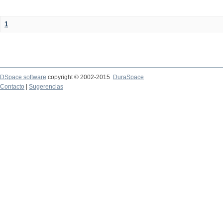
1
DSpace software
copyright © 2002-2015
DuraSpace
Contacto
|
Sugerencias