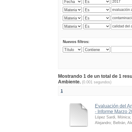
Nuevos filtros:
Mostrando 1 de un total de 1 resu
Ambiente.
(0.001 segundos)
1
Evaluación del A
- Informe Marzo 
López Sardi, Mónica
Alejandro
;
Beltrán, Al