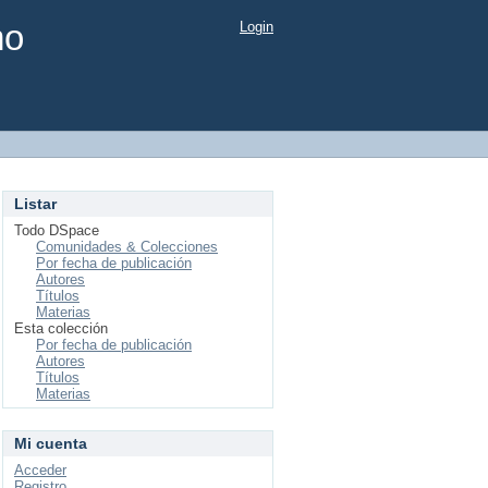
mo
Login
Listar
Todo DSpace
Comunidades & Colecciones
Por fecha de publicación
Autores
Títulos
Materias
Esta colección
Por fecha de publicación
Autores
Títulos
Materias
Mi cuenta
Acceder
Registro