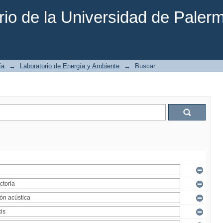
rio de la Universidad de Paler
ía
→
Laboratorio de Energía y Ambiente
→
Buscar