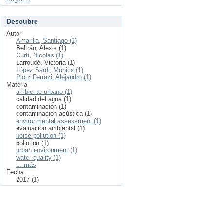
Descubre
Autor
Amarilla, Santiago (1)
Beltrán, Alexis (1)
Curti, Nicolas (1)
Larroudé, Victoria (1)
López Sardi, Mónica (1)
Plotz Ferrazi, Alejandro (1)
Materia
ambiente urbano (1)
calidad del agua (1)
contaminación (1)
contaminación acústica (1)
environmental assessment (1)
evaluación ambiental (1)
noise pollution (1)
pollution (1)
urban environment (1)
water quality (1)
... más
Fecha
2017 (1)