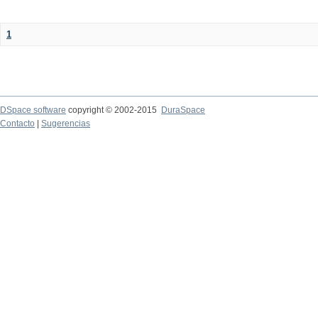
1
DSpace software
copyright © 2002-2015
DuraSpace
Contacto
|
Sugerencias