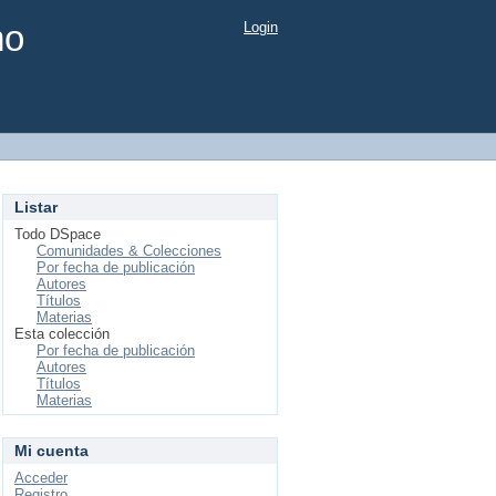
mo
Login
Listar
Todo DSpace
Comunidades & Colecciones
Por fecha de publicación
Autores
Títulos
Materias
Esta colección
Por fecha de publicación
Autores
Títulos
Materias
Mi cuenta
Acceder
Registro