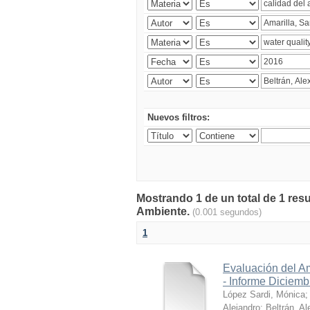
Nuevos filtros:
Mostrando 1 de un total de 1 resu
Ambiente.
(0.001 segundos)
1
Evaluación del A
- Informe Diciem
López Sardi, Mónica
Alejandro
;
Beltrán, Al