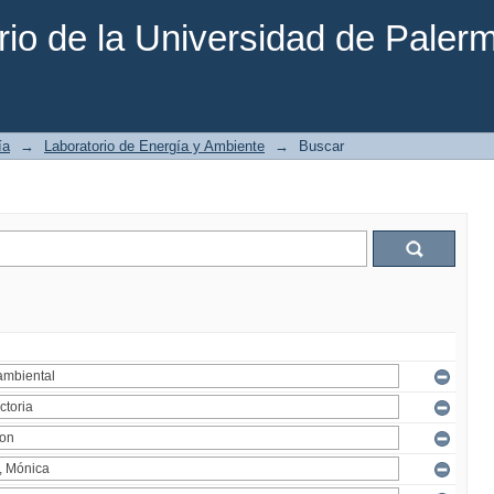
rio de la Universidad de Paler
ía
→
Laboratorio de Energía y Ambiente
→
Buscar