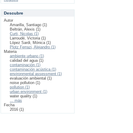
Descubre
Autor
Amarilla, Santiago (1)
Beltrán, Alexis (1)
Curti, Nicolas (1)
Larroudé, Victoria (1)
López Sardi, Mónica (1)
Plotz Ferrazi, Alejandro (1)
Materia
ambiente urbano (1)
calidad del agua (1)
contaminación (1)
contaminación acústica (1)
environmental assessment (1)
evaluación ambiental (1)
noise pollution (1)
pollution (1)
urban environment (1)
water quality (1)
... más
Fecha
2016 (1)