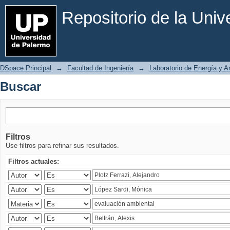
Buscar
Repositorio de la Uni
DSpace Principal
→
Facultad de Ingeniería
→
Laboratorio de Energía y 
Buscar
Filtros
Use filtros para refinar sus resultados.
Filtros actuales: