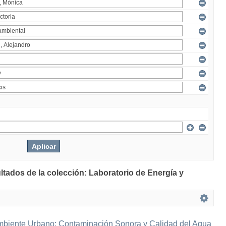
ltados de la colección: Laboratorio de Energía y
mbiente Urbano: Contaminación Sonora y Calidad del Agua