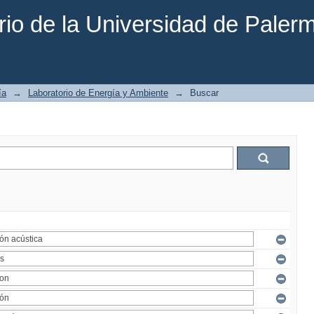
rio de la Universidad de Paler
ía
→
Laboratorio de Energía y Ambiente
→
Buscar