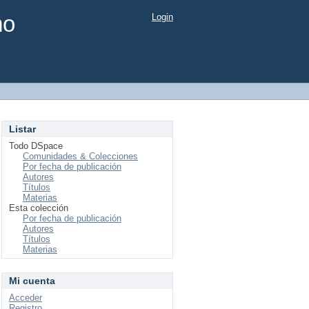
mo
Login
Listar
Todo DSpace
Comunidades & Colecciones
Por fecha de publicación
Autores
Títulos
Materias
Esta colección
Por fecha de publicación
Autores
Títulos
Materias
Mi cuenta
Acceder
Registro