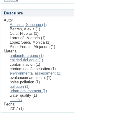
Descubre
Autor
Amarilla, Santiago (1)
Beltrán, Alexis (1)
Curti, Nicolas (1)
Larroudé, Victoria (1)
López Sardi, Mónica (1)
Plotz Ferrazi, Alejandro (1)
Materia
ambiente urbano (1)
calidad del agua (1)
contaminación (1)
contaminación acústica (1)
environmental assessment (1)
evaluación ambiental (1)
noise pollution (1)
pollution (1)
urban environment (1)
water quality (1)
... más
Fecha
2017 (1)