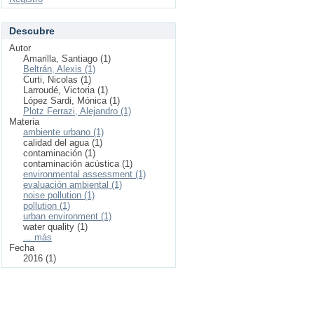
Descubre
Autor
Amarilla, Santiago (1)
Beltrán, Alexis (1)
Curti, Nicolas (1)
Larroudé, Victoria (1)
López Sardi, Mónica (1)
Plotz Ferrazi, Alejandro (1)
Materia
ambiente urbano (1)
calidad del agua (1)
contaminación (1)
contaminación acústica (1)
environmental assessment (1)
evaluación ambiental (1)
noise pollution (1)
pollution (1)
urban environment (1)
water quality (1)
... más
Fecha
2016 (1)