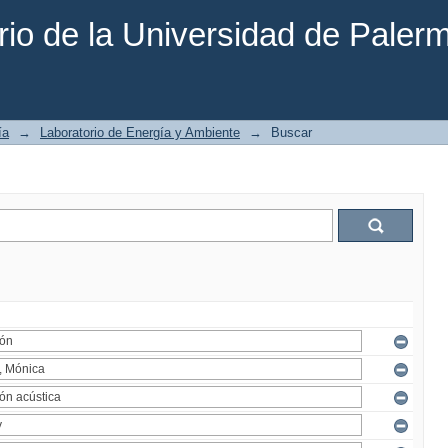
rio de la Universidad de Paler
ía
→
Laboratorio de Energía y Ambiente
→
Buscar