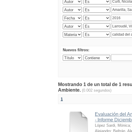
Nuevos filtros:
Mostrando 1 de un total de 1 resu
Ambiente.
(0.002 segundos)
1
Evaluación del A
- Informe Diciem
López Sardi, Mónica
Alejandro
;
Beltrán, Al