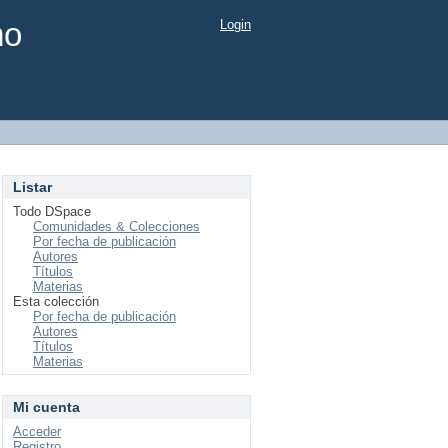
mo
Login
Listar
Todo DSpace
Comunidades & Colecciones
Por fecha de publicación
Autores
Títulos
Materias
Esta colección
Por fecha de publicación
Autores
Títulos
Materias
Mi cuenta
Acceder
Registro