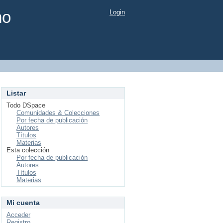
mo
Login
Listar
Todo DSpace
Comunidades & Colecciones
Por fecha de publicación
Autores
Títulos
Materias
Esta colección
Por fecha de publicación
Autores
Títulos
Materias
Mi cuenta
Acceder
Registro