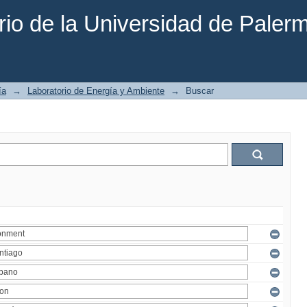
rio de la Universidad de Paler
ía
→
Laboratorio de Energía y Ambiente
→
Buscar