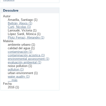
Descubre
Autor
Amarilla, Santiago (1)
Beltrán, Alexis (1)
Curti, Nicolas (1)
Larroudé, Victoria (1)
López Sardi, Mónica (1)
Plotz Ferrazi, Alejandro (1)
Materia
ambiente urbano (1)
calidad del agua (1)
contaminación (1)
contaminación acústica (1)
environmental assessment (1)
evaluación ambiental (1)
noise pollution (1)
pollution (1)
urban environment (1)
water quality (1)
... más
Fecha
2016 (1)