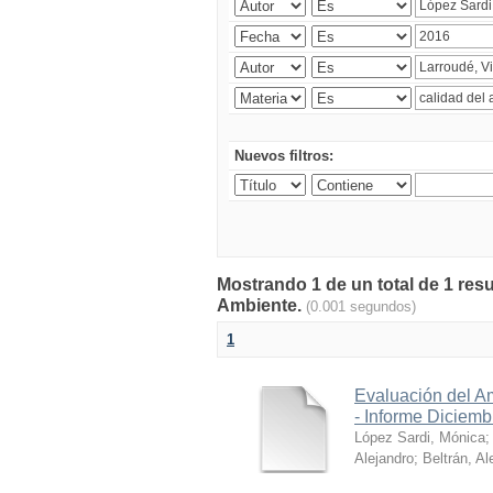
Nuevos filtros:
Mostrando 1 de un total de 1 resu
Ambiente.
(0.001 segundos)
1
Evaluación del A
- Informe Diciem
López Sardi, Mónica
Alejandro
;
Beltrán, Al