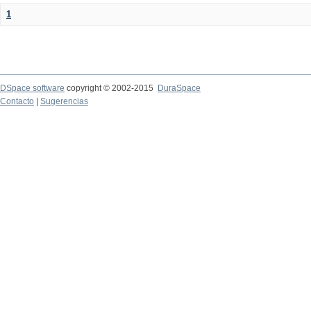
1
DSpace software
copyright © 2002-2015
DuraSpace
Contacto
|
Sugerencias