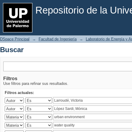
Buscar
Repositorio de la Uni
DSpace Principal
→
Facultad de Ingeniería
→
Laboratorio de Energía y 
Buscar
Filtros
Use filtros para refinar sus resultados.
Filtros actuales: