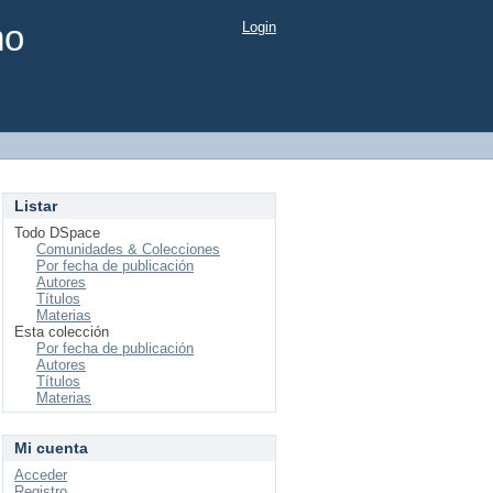
mo
Login
Listar
Todo DSpace
Comunidades & Colecciones
Por fecha de publicación
Autores
Títulos
Materias
Esta colección
Por fecha de publicación
Autores
Títulos
Materias
Mi cuenta
Acceder
Registro