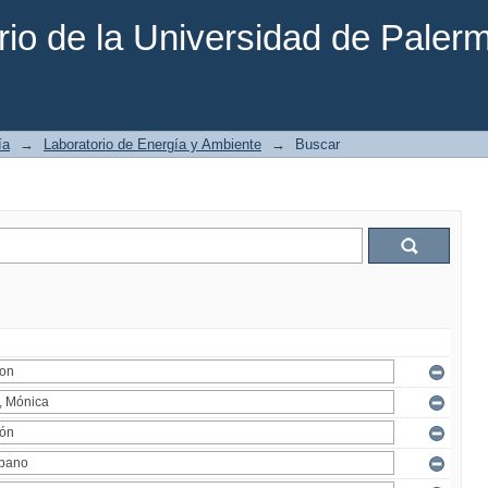
rio de la Universidad de Paler
ía
→
Laboratorio de Energía y Ambiente
→
Buscar