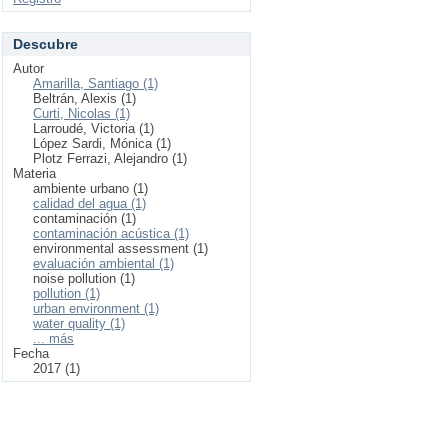
Descubre
Autor
Amarilla, Santiago (1)
Beltrán, Alexis (1)
Curti, Nicolas (1)
Larroudé, Victoria (1)
López Sardi, Mónica (1)
Plotz Ferrazi, Alejandro (1)
Materia
ambiente urbano (1)
calidad del agua (1)
contaminación (1)
contaminación acústica (1)
environmental assessment (1)
evaluación ambiental (1)
noise pollution (1)
pollution (1)
urban environment (1)
water quality (1)
... más
Fecha
2017 (1)