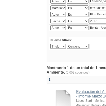
Nuevos filtros:
Mostrando 1 de un total de 1 resu
Ambiente.
(0.002 segundos)
1
Evaluación del A
- Informe Marzo 
López Sardi, Mónica
Alejandro
;
Beltrán, Al