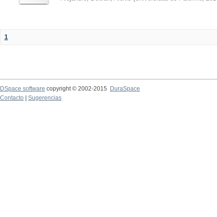
1
DSpace software
copyright © 2002-2015
DuraSpace
Contacto
|
Sugerencias