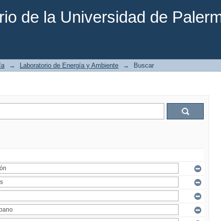
rio de la Universidad de Paler
ía
→
Laboratorio de Energía y Ambiente
→
Buscar