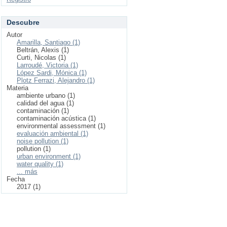
Descubre
Autor
Amarilla, Santiago (1)
Beltrán, Alexis (1)
Curti, Nicolas (1)
Larroudé, Victoria (1)
López Sardi, Mónica (1)
Plotz Ferrazi, Alejandro (1)
Materia
ambiente urbano (1)
calidad del agua (1)
contaminación (1)
contaminación acústica (1)
environmental assessment (1)
evaluación ambiental (1)
noise pollution (1)
pollution (1)
urban environment (1)
water quality (1)
... más
Fecha
2017 (1)