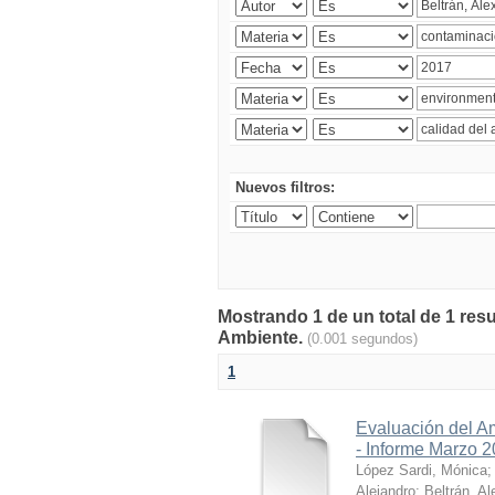
Nuevos filtros:
Mostrando 1 de un total de 1 resu
Ambiente.
(0.001 segundos)
1
Evaluación del A
- Informe Marzo 
López Sardi, Mónica
Alejandro
;
Beltrán, Al