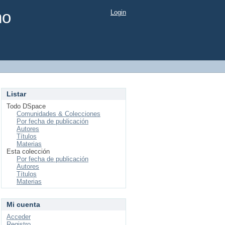
mo
Login
Listar
Todo DSpace
Comunidades & Colecciones
Por fecha de publicación
Autores
Títulos
Materias
Esta colección
Por fecha de publicación
Autores
Títulos
Materias
Mi cuenta
Acceder
Registro