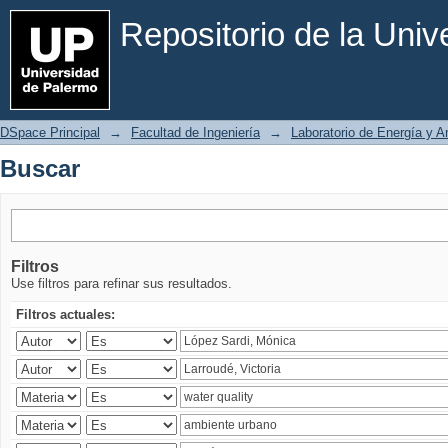
Buscar
Repositorio de la Uni
DSpace Principal
→
Facultad de Ingeniería
→
Laboratorio de Energía y 
Buscar
Filtros
Use filtros para refinar sus resultados.
Filtros actuales: