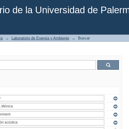
rio de la Universidad de Paler
ía
→
Laboratorio de Energía y Ambiente
→
Buscar