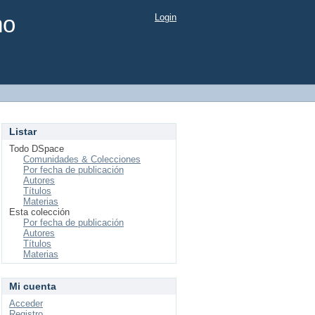
mo
Login
Listar
Todo DSpace
Comunidades & Colecciones
Por fecha de publicación
Autores
Títulos
Materias
Esta colección
Por fecha de publicación
Autores
Títulos
Materias
Mi cuenta
Acceder
Registro