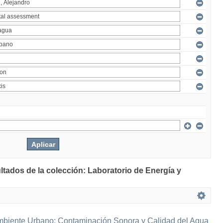
ltados de la colección: Laboratorio de Energía y
mbiente Urbano: Contaminación Sonora y Calidad del Agua