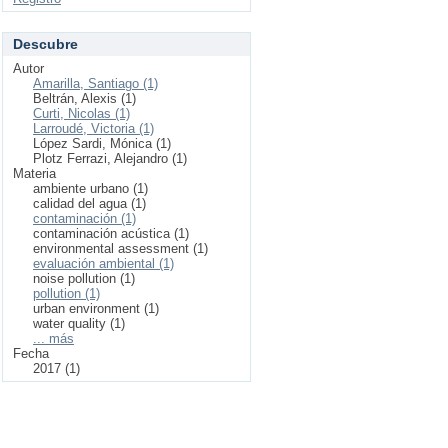
Descubre
Autor
Amarilla, Santiago (1)
Beltrán, Alexis (1)
Curti, Nicolas (1)
Larroudé, Victoria (1)
López Sardi, Mónica (1)
Plotz Ferrazi, Alejandro (1)
Materia
ambiente urbano (1)
calidad del agua (1)
contaminación (1)
contaminación acústica (1)
environmental assessment (1)
evaluación ambiental (1)
noise pollution (1)
pollution (1)
urban environment (1)
water quality (1)
... más
Fecha
2017 (1)