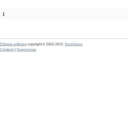
1
DSpace software
copyright © 2002-2015
DuraSpace
Contacto
|
Sugerencias