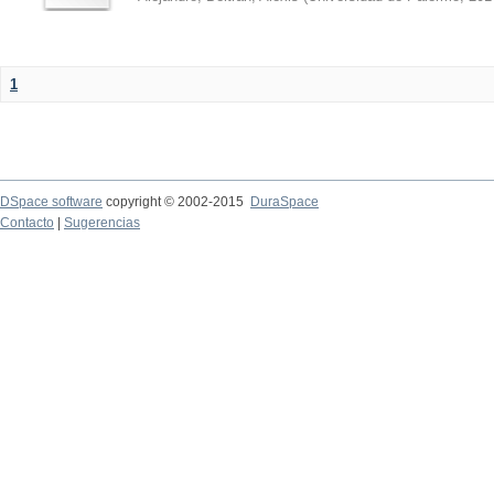
1
DSpace software
copyright © 2002-2015
DuraSpace
Contacto
|
Sugerencias